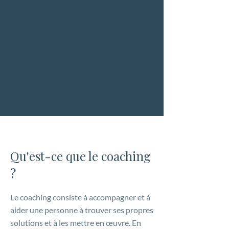
»
« Je m'efforce de
donner vie à vos
idées et à vos désirs.
»
Qu'est-ce que le coaching
?
Le coaching consiste à accompagner et à
aider une personne à trouver ses propres
solutions et à les mettre en œuvre. En