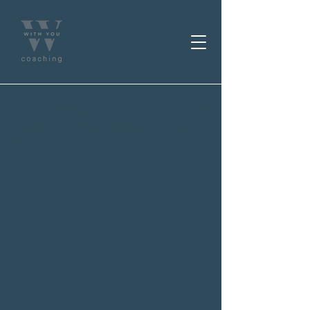
Fanny Meunié Dermatis
Coach professionnelle
certifiée