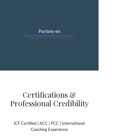
« Je m'efforce de donner vie à vos idées et
à vos désirs. »
Parlons-en
Certifications &
Professional Credibility
ICF Certified | ACC | PCC | International
Coaching Experience