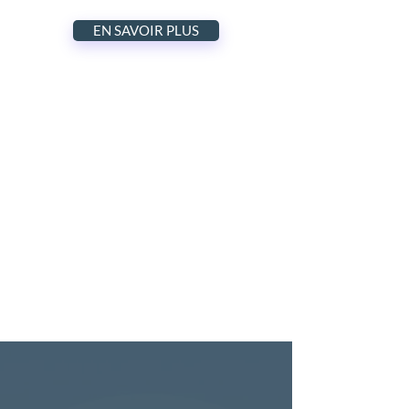
EN SAVOIR PLUS
« Le coaching offre un espace