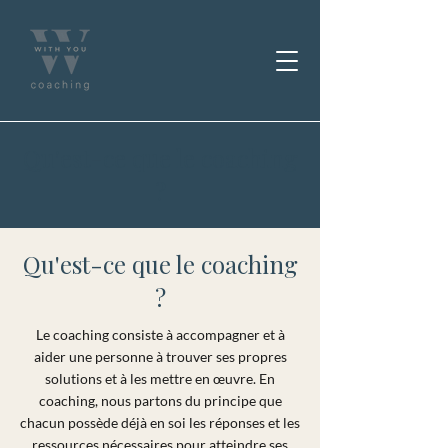
Qu'est-ce que le coaching
?
Qu'est-ce que le coaching
?
Le coaching consiste à accompagner et à
aider une personne à trouver ses propres
solutions et à les mettre en œuvre. En
coaching, nous partons du principe que
chacun possède déjà en soi les réponses et les
ressources nécessaires pour atteindre ses